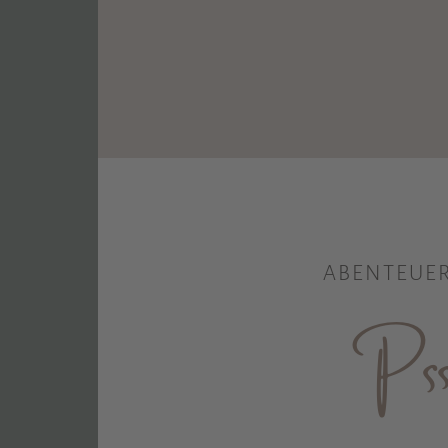
ABENTEUER
Psss