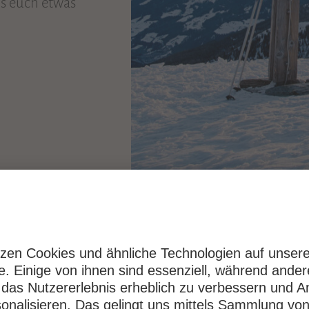
ls euch etwas