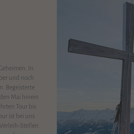
 Geheimen. In
0er und noch
. Begeisterte
 den Mai hinein
ührten Tour bis
ur ist bei uns
 Verleih-Stellen