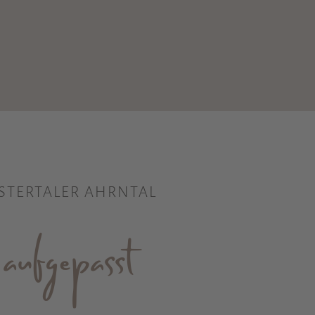
STERTALER AHRNTAL
ufgepasst