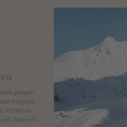
ERN
bseits gelegen,
nauer hinguckt,
 leichter als
will, kann sich