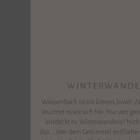
WINTERWAND
Weissenbach ist ein kleines Juwel. A
leuchtet es vor sich hin. Nur wer ge
entdeckt es. Winterwandern? Nichts
das … Wer dem Getümmel entfliehen 