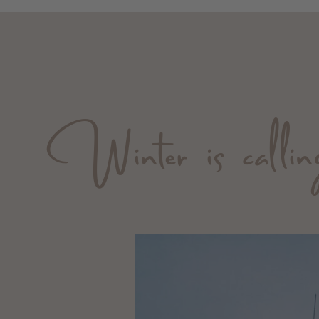
Winter is callin