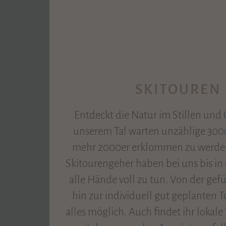
SKITOUREN
Entdeckt die Natur im Stillen und
unserem Tal warten unzählige 300
mehr 2000er erklommen zu werden
Skitourengeher haben bei uns bis in
alle Hände voll zu tun. Von der gef
hin zur individuell gut geplanten To
alles möglich. Auch findet ihr lokale