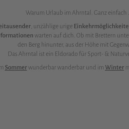
Warum Urlaub im Ahrntal. Ganz einfach 
eitausender
, unzählige urige
Einkehrmöglichkeit
sformationen
warten auf dich. Ob mit Brettern unt
den Berg hinunter, aus der Höhe mit Gegen
Das Ahrntal ist ein Eldorado für Sport- & Naturv
 im
Sommer
wunderbar wanderbar und im
Winter
m