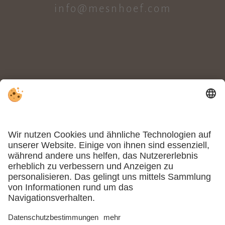
info@mesnhoef.com
LAGE & ANREISE