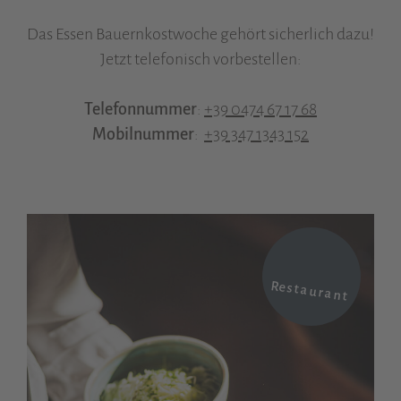
Das Essen Bauernkostwoche gehört sicherlich dazu!
Jetzt telefonisch vorbestellen:
Telefonnummer
:
+39 0474 67 17 68
Mobilnummer
:
+39 347 1343 152
Restaurant