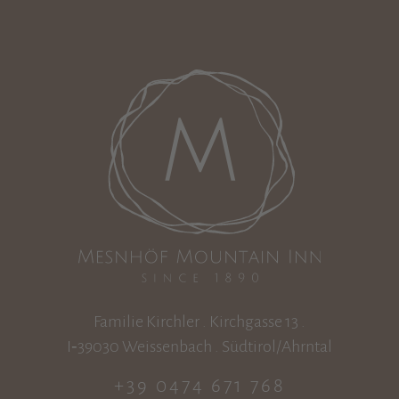
Familie Kirchler . Kirchgasse 13 .
I‑39030 Weissenbach . Südtirol/Ahrntal
+39 0474 671 768