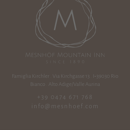
Famiglia Kirchler . Via Kirchgasse 13 . I‑39030 Rio
Bianco . Alto Adige/Valle Aurina
+39 0474 671 768
info@mesnhoef.com