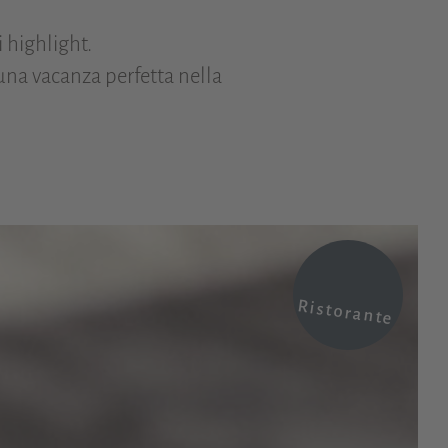
 highlight.
 una vacanza perfetta nella
Ristorante