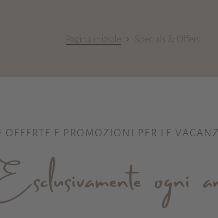
›
Pagina iniziale
Specials & Offers
E OFFERTE E PROMOZIONI PER LE VACANZ
Esclusivamente ogni a