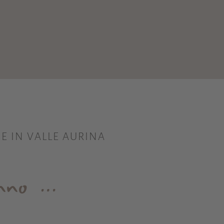
E IN VALLE AURINA
nno
…