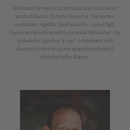
Waltraud ha reso la locanda più una casa che un
posto di lavoro. Di fatto Roswitha, Hanspeter,
Hartmann, Agatha, Josef e Judith, i suoi 6 figli,
hanno sempre chiamato la locanda “dahuame”, che
in dialetto significa “a casa”. Li troverete tutti
davanti o dietro le quinte quando visiterete il
Mesnhöf a Rio Bianco.