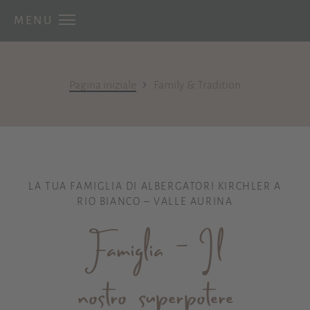
MENU
›
Pagina iniziale
Family & Tradition
LA TUA FAMIGLIA DI ALBERGATORI KIRCHLER A
RIO BIANCO – VALLE AURINA
Famiglia – Il
nostro superpotere