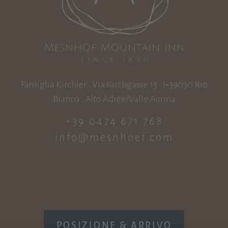
Famiglia Kirchler . Via Kirchgasse 13 . I‑39030 Rio
Bianco . Alto Adige/Valle Aurina
+39 0474 671 768
info@mesnhoef.com
POSIZIONE & ARRIVO