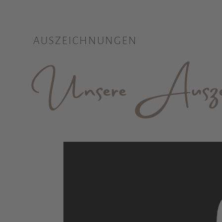
AUSZEICHNUNGEN
Unsere Auszeic