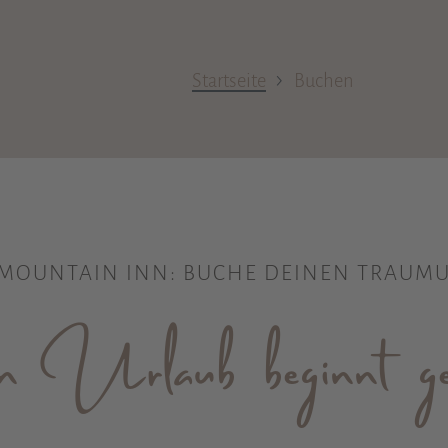
›
Startseite
Buchen
MOUNTAIN INN: BUCHE DEINEN TRAUMU
Urlaub beginnt gen