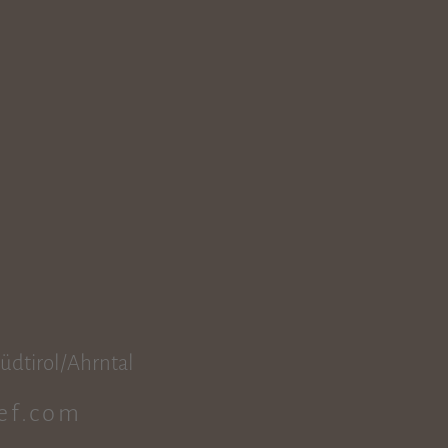
Südtirol/Ahrntal
ef.com