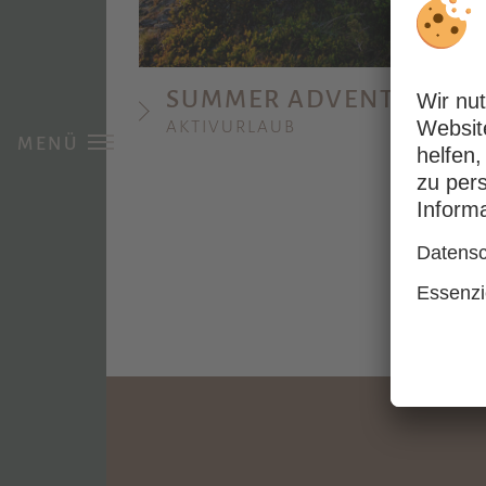
SUMMER ADVENTURES
AKTIVURLAUB
MENÜ