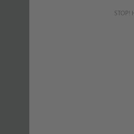
STOP! H