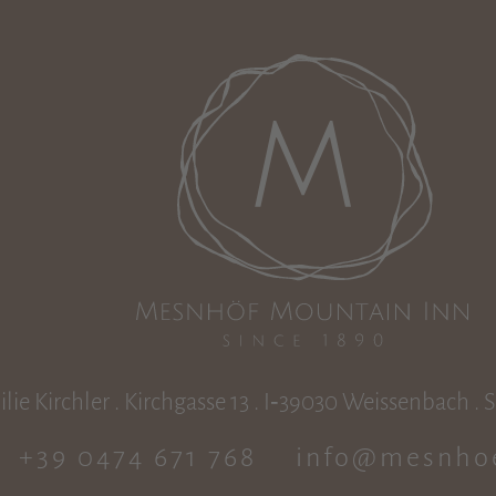
lie Kirchler . Kirchgasse 13 . I‑39030 Weissenbach . 
+39 0474 671 768
info@mesnho