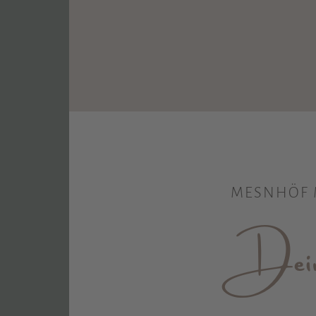
MESNHÖF 
Dein 