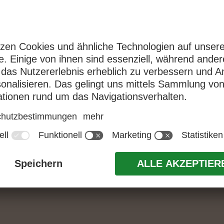
WINTER ADVENTURES
AKTIVURLAUB